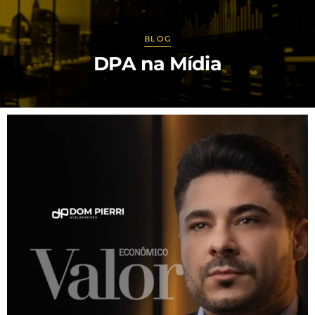
BLOG
DPA
na
Mídia