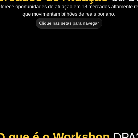
ferece oportunidades de atuação em 18 mercados altamente re
que movimentam bilhões de reais por ano.
Clique nas setas para navegar
O que é o Workshop
DPA