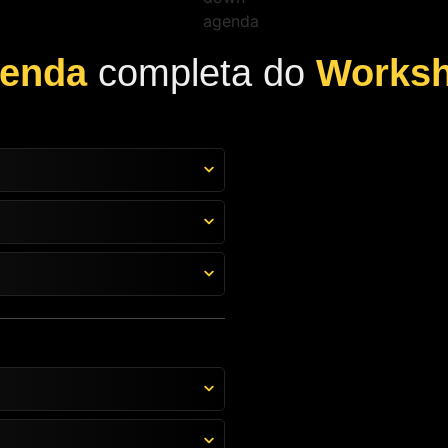
enda
completa do
Works