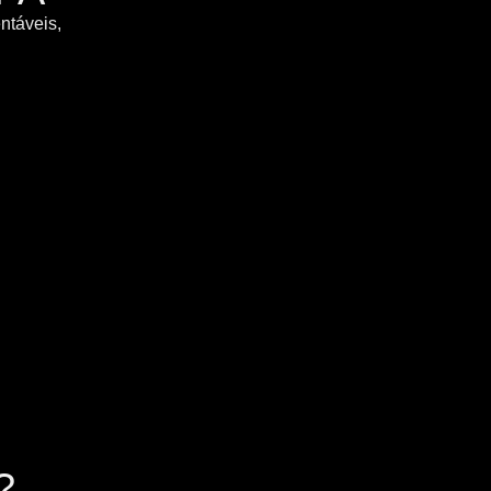
ntáveis,
?