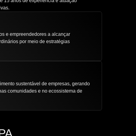
de 15 anos de experiência e atuação
ivas.
os e empreendedores a alcançar
rdinários por meio de estratégias
imento sustentável de empresas, gerando
 nas comunidades e no ecossistema de
PA