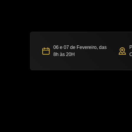
06 e 07 de Fevereiro, das
P
8h às 20H
C