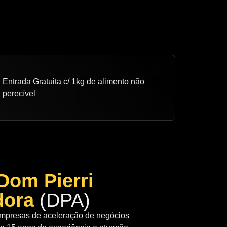
Entrada Gratuita c/ 1kg de alimento não
perecível
Dom Pierri
dora
(DPA)
empresas de aceleração de negócios